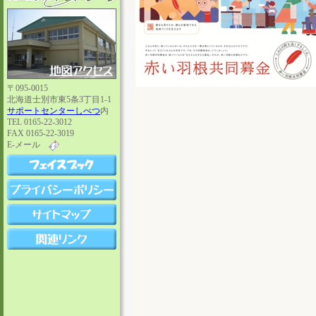
〒095-0015
北海道士別市東5条3丁目1-1
サポートセンターしべつ
内
TEL 0165-22-3012
FAX 0165-22-3019
E-メール