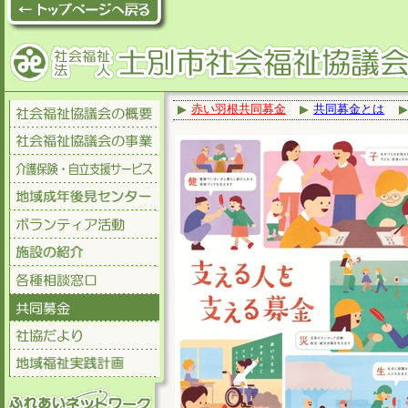
赤い羽根共同募金
共同募金とは